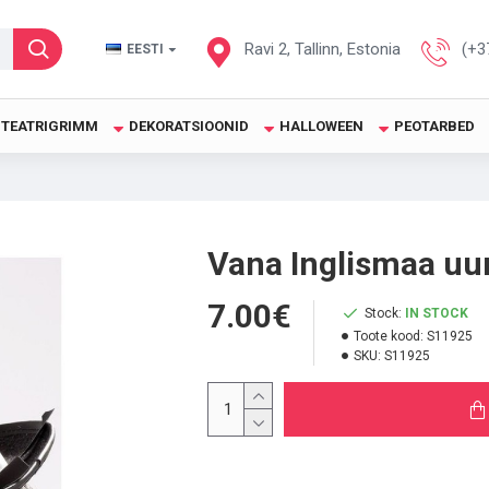
Ravi 2, Tallinn, Estonia
(+3
EESTI
TEATRIGRIMM
DEKORATSIOONID
HALLOWEEN
PEOTARBED
Vana Inglismaa uuri
7.00€
Stock:
IN STOCK
Toote kood:
S11925
SKU:
S11925