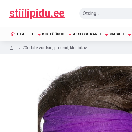
stiilipidu.ee
PEALEHT
KOSTÜÜMID
AKSESSUAARID
MASKID
70ndate vuntsid, pruunid, kleebitav