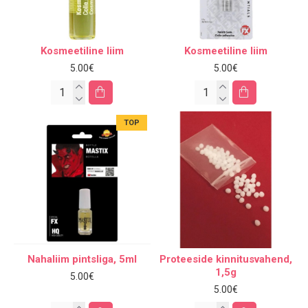
Kosmeetiline liim
Kosmeetiline liim
5.00€
5.00€
TOP
Nahaliim pintsliga, 5ml
Proteeside kinnitusvahend,
1,5g
5.00€
5.00€