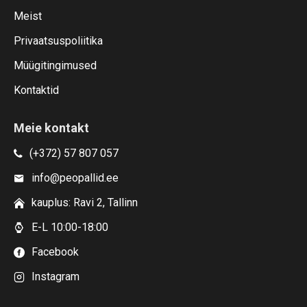
Meist
Privaatsuspoliitika
Müügitingimused
Kontaktid
Meie kontakt
(+372) 57 807 057
info@peopallid.ee
kauplus: Ravi 2, Tallinn
E-L 10:00-18:00
Facebook
Instagram