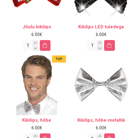
Jõulu kikilips
Kikilips LED tuledega
6.00€
6.00€
TOP
Kikilips, hõbe
Kikilips, hõbe-metallik
6.00€
6.00€