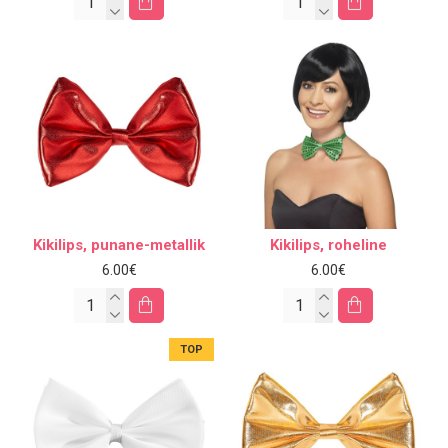
Kikilips, punane-metallik
Kikilips, roheline
6.00€
6.00€
TOP