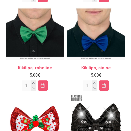
Kikilips, roheline
Kikilips, sinine
5.00€
5.00€