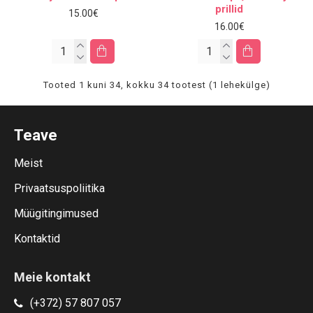
prillid
15.00€
16.00€
Tooted 1 kuni 34, kokku 34 tootest (1 lehekülge)
Teave
Meist
Privaatsuspoliitika
Müügitingimused
Kontaktid
Meie kontakt
(+372) 57 807 057