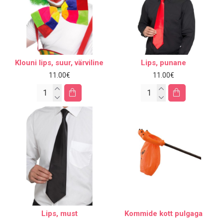
Klouni lips, suur, värviline
Lips, punane
11.00€
11.00€
Lips, must
Kommide kott pulgaga