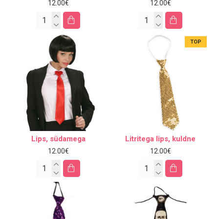
12.00€
12.00€
TOP
Lips, südamega
Litritega lips, kuldne
12.00€
12.00€