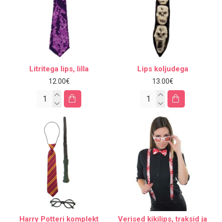
Litritega lips, lilla
Lips koljudega
12.00€
13.00€
Harry Potteri komplekt
Verised kikilips, traksid ja