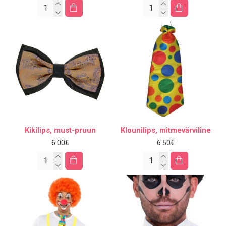
Kikilips, must-pruun
Klounilips, mitmevärviline
6.00€
6.50€