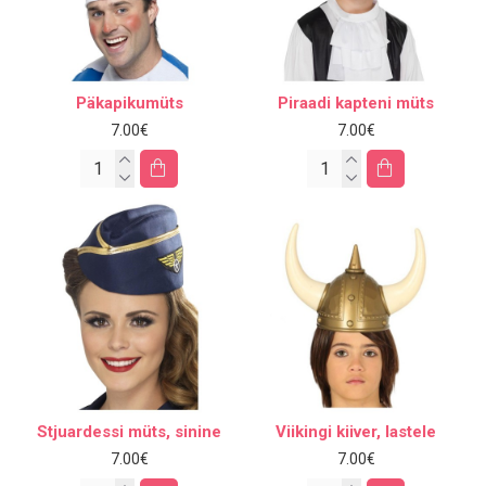
Päkapikumüts
Piraadi kapteni müts
7.00€
7.00€
Stjuardessi müts, sinine
Viikingi kiiver, lastele
7.00€
7.00€