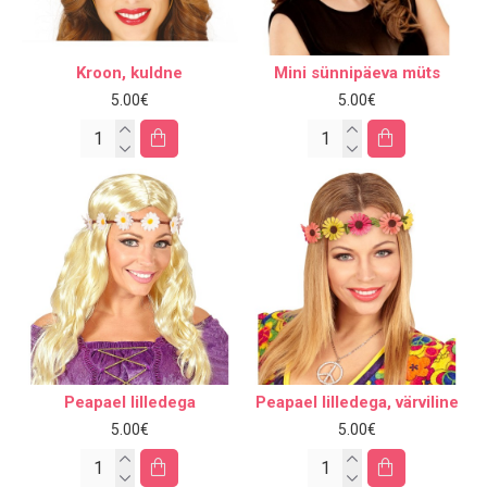
Kroon, kuldne
Mini sünnipäeva müts
5.00€
5.00€
Peapael lilledega
Peapael lilledega, värviline
5.00€
5.00€