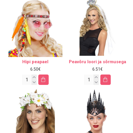
Hipi peapael
Peavõru loori ja sõrmusega
6.50€
6.51€