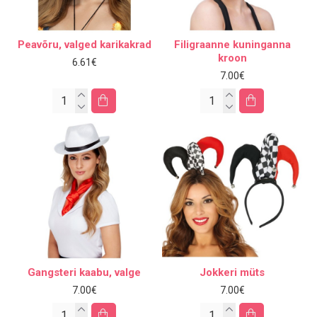
Peavõru, valged karikakrad
Filigraanne kuninganna
kroon
6.61€
7.00€
Gangsteri kaabu, valge
Jokkeri müts
7.00€
7.00€