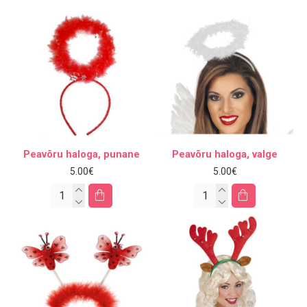
Peavõru haloga, punane
Peavõru haloga, valge
5.00€
5.00€