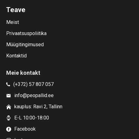
Teave
Meist
Privaatsuspoliitika
Müügitingimused
Kontaktid
Meie kontakt
(+372) 57 807 057
info@peopallid.ee
kauplus: Ravi 2, Tallinn
E-L 10:00-18:00
Facebook