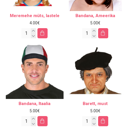
Meremehe müts, lastele
Bandana, Ameerika
4.00€
5.00€
Bandana, Itaalia
Barett, must
5.00€
5.00€