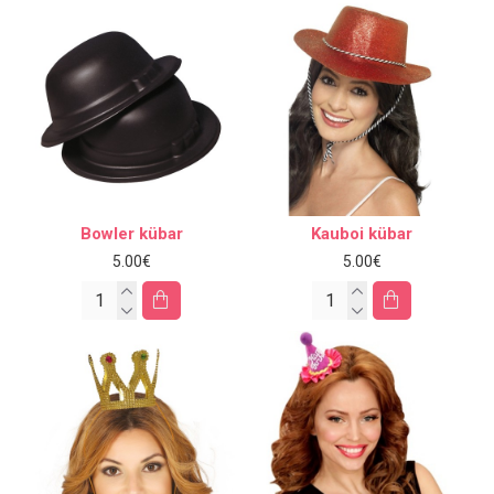
Bowler kübar
Kauboi kübar
5.00€
5.00€