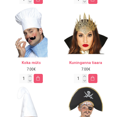
Koka müts
Kuninganna tiaara
7.00€
7.00€