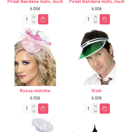
Piraat Bandana müts, must
Piraat Bandana müts, must
6.00€
6.00€
Roosa mütsike
Visiir
6.00€
6.00€