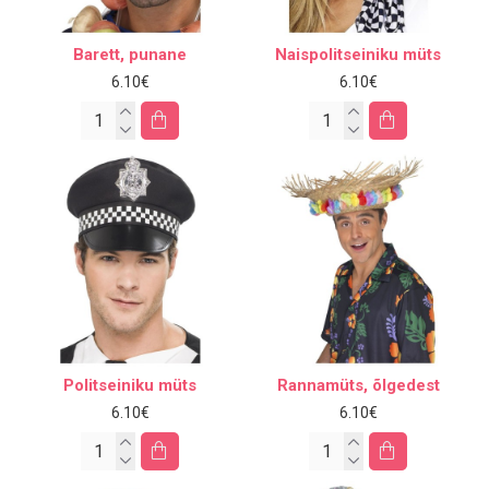
Barett, punane
Naispolitseiniku müts
6.10€
6.10€
Politseiniku müts
Rannamüts, õlgedest
6.10€
6.10€