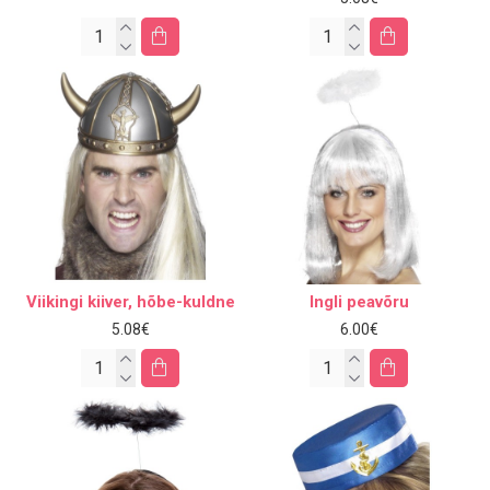
Viikingi kiiver, hõbe-kuldne
Ingli peavõru
5.08€
6.00€