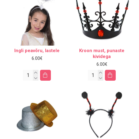
Ingli peavõru, lastele
Kroon must, punaste
kividega
6.00€
6.00€