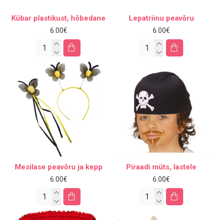
Kübar plastikust, hõbedane
Lepatriinu peavõru
6.00€
6.00€
Mesilase peavõru ja kepp
Piraadi müts, lastele
6.00€
6.00€