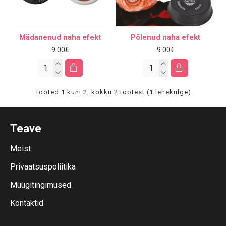
Mädanenud naha efekt
Põlenud naha efekt
9.00€
9.00€
Tooted 1 kuni 2, kokku 2 tootest (1 lehekülge)
Teave
Meist
Privaatsuspoliitika
Müügitingimused
Kontaktid