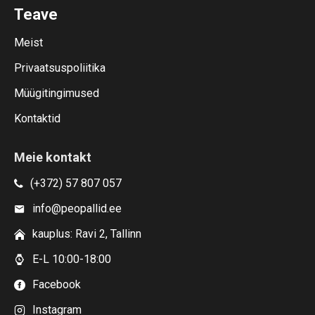
Teave
Meist
Privaatsuspoliitika
Müügitingimused
Kontaktid
Meie kontakt
(+372) 57 807 057
info@peopallid.ee
kauplus: Ravi 2, Tallinn
E-L 10:00-18:00
Facebook
Instagram