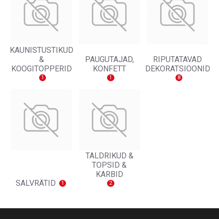
KAUNISTUSTIKUD
&
PAUGUTAJAD,
RIPUTATAVAD
KOOGITOPPERID
KONFETT
DEKORATSIOONID
1
1
8
TALDRIKUD &
TOPSID &
KARBID
SALVRÄTID
1
2