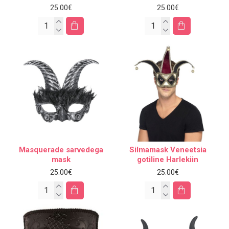
25.00€
25.00€
Masquerade sarvedega
Silmamask Veneetsia
mask
gotiline Harlekiin
25.00€
25.00€