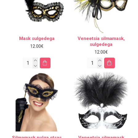
Mask sulgedega
Veneetsia silmamask,
sulgedega
12.00€
12.00€
Silmamask pulga otsas
Veneetsia silmamask