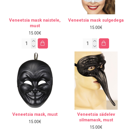
Veneetsia mask naistele,
Veneetsia mask sulgedega
must
15.00€
15.00€
Veneetsia mask, must
Veneetsia sädelev
silmamask, must
15.00€
15.00€