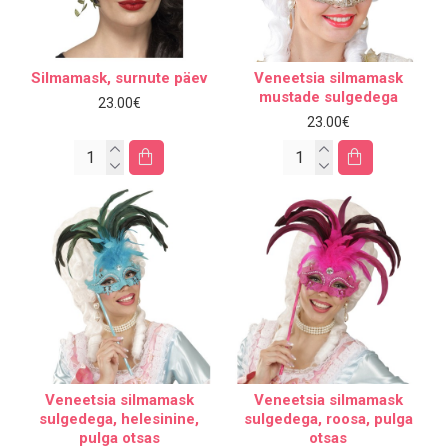
Silmamask, surnute päev
Veneetsia silmamask
mustade sulgedega
23.00€
23.00€
Veneetsia silmamask
Veneetsia silmamask
sulgedega, helesinine,
sulgedega, roosa, pulga
pulga otsas
otsas