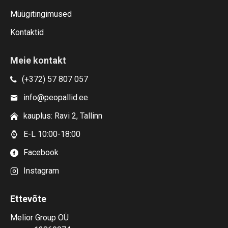
Müügitingimused
Kontaktid
Meie kontakt
(+372) 57 807 057
info@peopallid.ee
kauplus: Ravi 2, Tallinn
E-L 10:00-18:00
Facebook
Instagram
Ettevõte
Melior Group OÜ