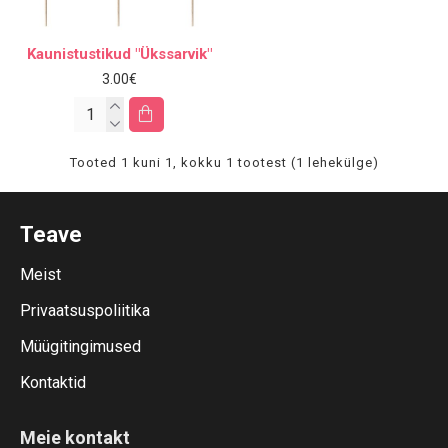
Kaunistustikud "Ükssarvik"
3.00€
Tooted 1 kuni 1, kokku 1 tootest (1 lehekülge)
Teave
Meist
Privaatsuspoliitika
Müügitingimused
Kontaktid
Meie kontakt