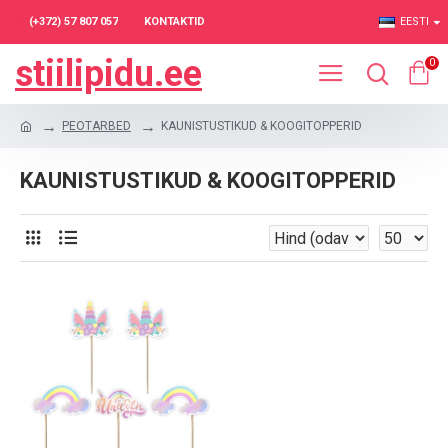
(+372) 57 807 057
KONTAKTID
EESTI
stiilipidu.ee
0
PEOTARBED
KAUNISTUSTIKUD & KOOGITOPPERID
KAUNISTUSTIKUD & KOOGITOPPERID