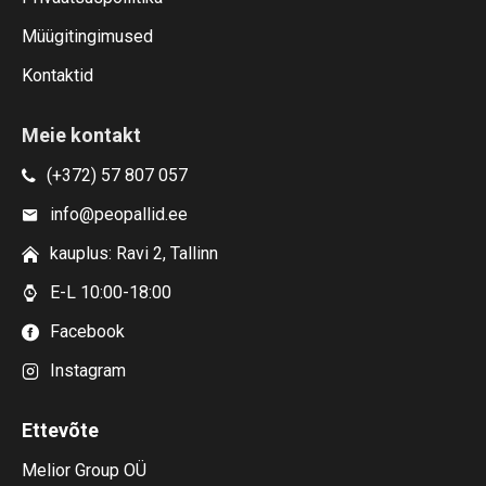
Müügitingimused
Kontaktid
Meie kontakt
(+372) 57 807 057
info@peopallid.ee
kauplus: Ravi 2, Tallinn
E-L 10:00-18:00
Facebook
Instagram
Ettevõte
Melior Group OÜ