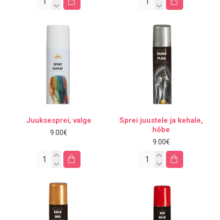
Juuksesprei, valge
Sprei juustele ja kehale,
hõbe
9.00€
9.00€