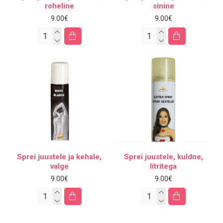
roheline
sinine
9.00€
9.00€
Sprei juustele ja kehale,
Sprei juustele, kuldne,
valge
litritega
9.00€
9.00€