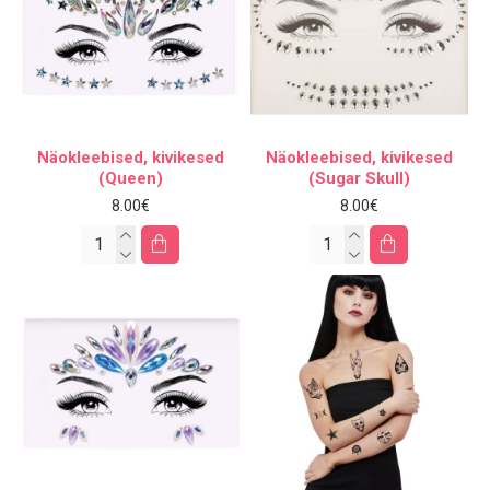
Näokleebised, kivikesed
Näokleebised, kivikesed
(Queen)
(Sugar Skull)
8.00€
8.00€