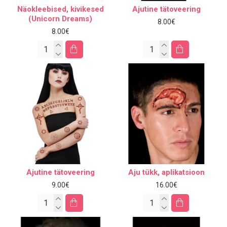
Näokleebised, kivikesed
Ajutine tätoveering
(Unicorn Dreams)
8.00€
8.00€
Ajutine tätoveering
Aju tükk, aplikatsioon
9.00€
16.00€