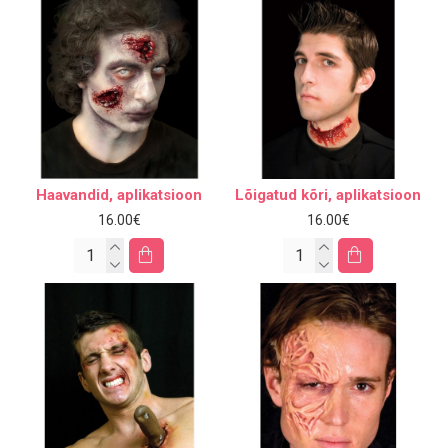
Haavandid, aplikatsioon
Lõigatud kõri, aplikatsioon
16.00€
16.00€