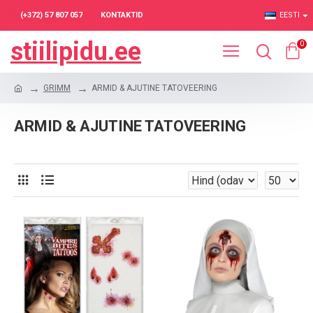
(+372) 57 807 057
KONTAKTID
EESTI
stiilipidu.ee
0
GRIMM
ARMID & AJUTINE TATOVEERING
ARMID & AJUTINE TATOVEERING