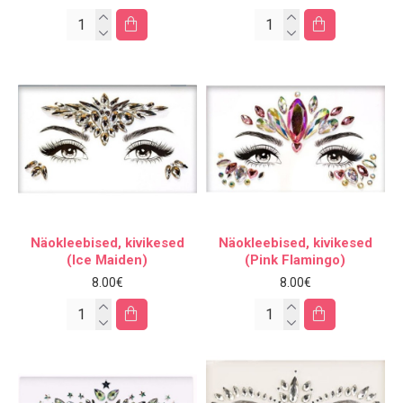
Näokleebised, kivikesed
Näokleebised, kivikesed
(Ice Maiden)
(Pink Flamingo)
8.00€
8.00€