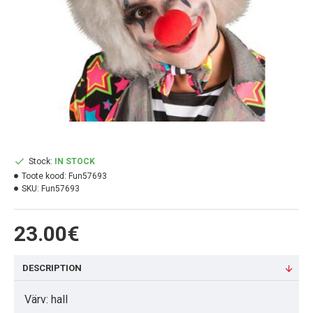
Stock:
IN STOCK
Toote kood:
Fun57693
SKU:
Fun57693
23.00€
DESCRIPTION
Värv: hall