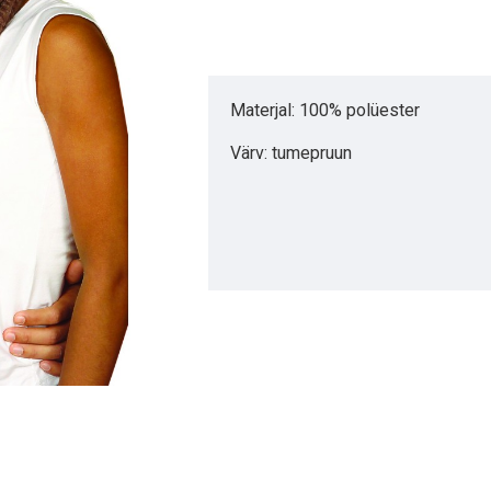
Materjal: 100% polüester
Värv: tumepruun