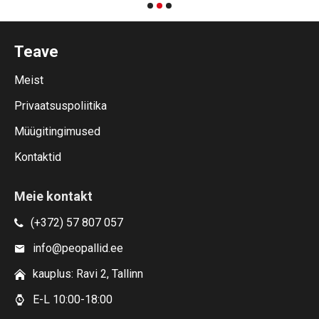
Teave
Meist
Privaatsuspoliitika
Müügitingimused
Kontaktid
Meie kontakt
(+372) 57 807 057
info@peopallid.ee
kauplus: Ravi 2, Tallinn
E-L 10:00-18:00