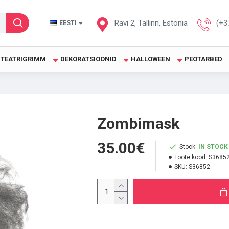
Ravi 2, Tallinn, Estonia
(+3
EESTI
TEATRIGRIMM
DEKORATSIOONID
HALLOWEEN
PEOTARBED
Zombimask
35.00€
Stock:
IN STOCK
Toote kood:
S3685
SKU:
S36852