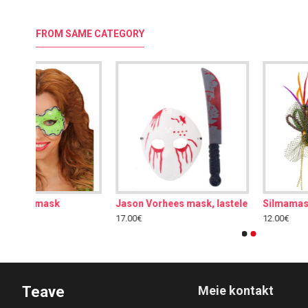
FROM SAME CATEGORY
Jason Vorhees mask, lastele
17.00€
12.00€
Teave
Meie kontakt