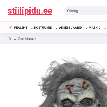
stiilipidu.ee
PEALEHT
KOSTÜÜMID
AKSESSUAARID
MASKID
Zombimask