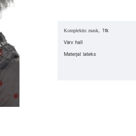
1tk
Komplektis: mask,
Värv: hall
Materjal: lateks