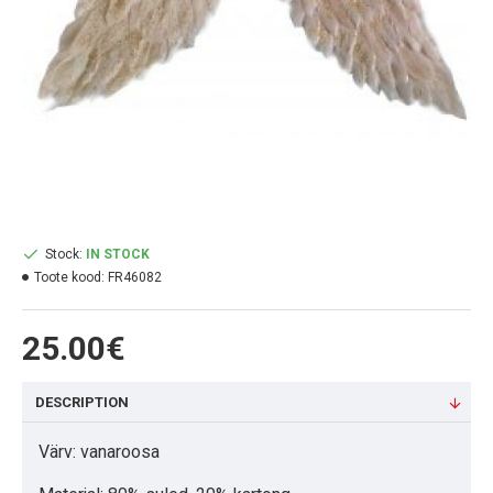
Stock:
IN STOCK
Toote kood:
FR46082
25.00€
DESCRIPTION
Värv: vanaroosa