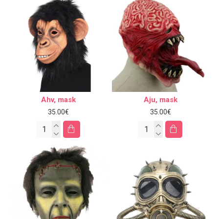
Ahv, mask
Aju, mask
35.00€
35.00€