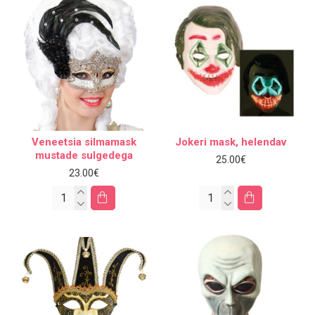
Veneetsia silmamask
Jokeri mask, helendav
mustade sulgedega
25.00€
23.00€