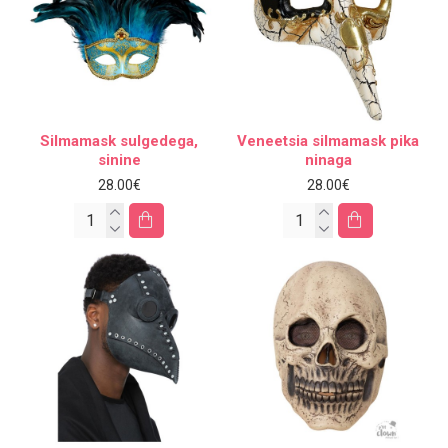
Silmamask sulgedega,
Veneetsia silmamask pika
sinine
ninaga
28.00€
28.00€