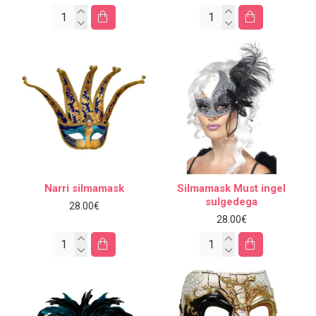
Narri silmamask
Silmamask Must ingel
sulgedega
28.00€
28.00€