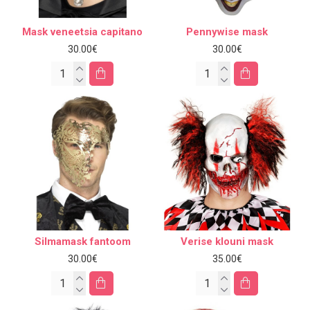
Mask veneetsia capitano
Pennywise mask
30.00€
30.00€
Silmamask fantoom
Verise klouni mask
30.00€
35.00€