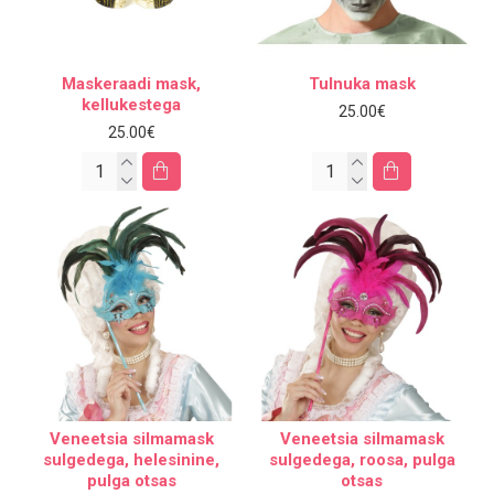
Maskeraadi mask,
Tulnuka mask
kellukestega
25.00€
25.00€
Veneetsia silmamask
Veneetsia silmamask
sulgedega, helesinine,
sulgedega, roosa, pulga
pulga otsas
otsas