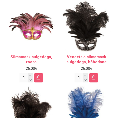
Silmamask sulgedega,
Veneetsia silmamask
roosa
sulgedega, hõbedane
26.00€
26.00€