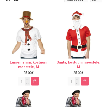
Lumememm, kostüüm
Santa, kostüüm meestele,
meestele, M
M
25.00€
25.00€