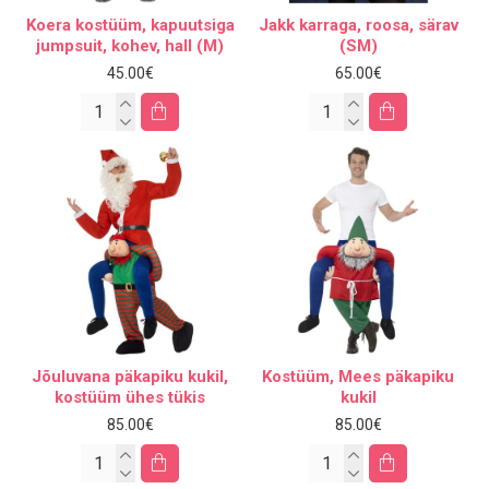
Koera kostüüm, kapuutsiga
Jakk karraga, roosa, särav
jumpsuit, kohev, hall (M)
(SM)
45.00€
65.00€
Jõuluvana päkapiku kukil,
Kostüüm, Mees päkapiku
kostüüm ühes tükis
kukil
85.00€
85.00€