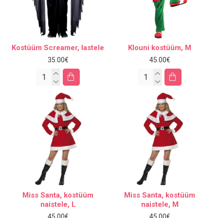
Kostüüm Screamer, lastele
Klouni kostüüm, M
35.00€
45.00€
Miss Santa, kostüüm
Miss Santa, kostüüm
naistele, L
naistele, M
45.00€
45.00€