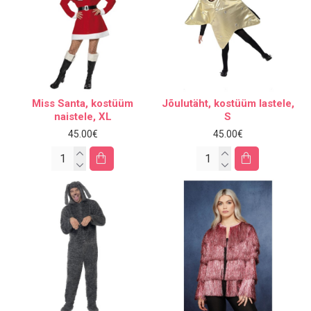
Miss Santa, kostüüm
Jõulutäht, kostüüm lastele,
naistele, XL
S
45.00€
45.00€