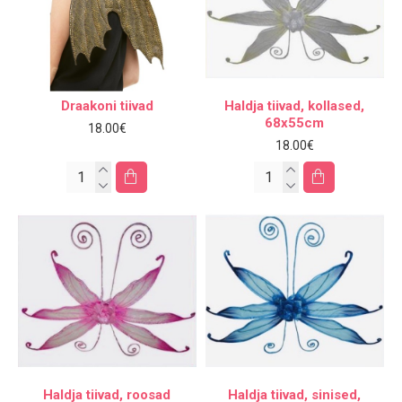
Draakoni tiivad
Haldja tiivad, kollased,
68x55cm
18.00€
18.00€
Haldja tiivad, roosad
Haldja tiivad, sinised,