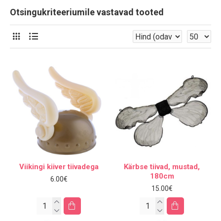
Otsingukriteeriumile vastavad tooted
Viikingi kiiver tiivadega
Kärbse tiivad, mustad,
180cm
6.00€
15.00€