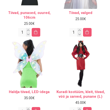
Tiivad, punased, suured,
Tiivad, valged
106cm
25.00€
25.00€
Haldja tiivad, LED-idega
Kuradi kostüüm, kleit, tiivad,
vöö ja sarved, punane (L)
35.00€
45.00€