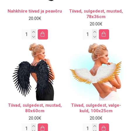
Nahkhiire tiivad ja peavõru
Tiivad, sulgedest, mustad,
78x36cm
20.00€
20.00€
Tiivad, sulgedest, mustad,
Tiivad, sulgedest, valge-
80x60cm
kuld, 100x25cm
20.00€
20.00€