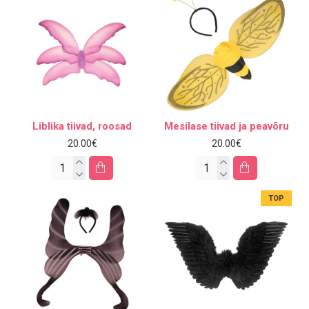
Liblika tiivad, roosad
Mesilase tiivad ja peavõru
20.00€
20.00€
TOP