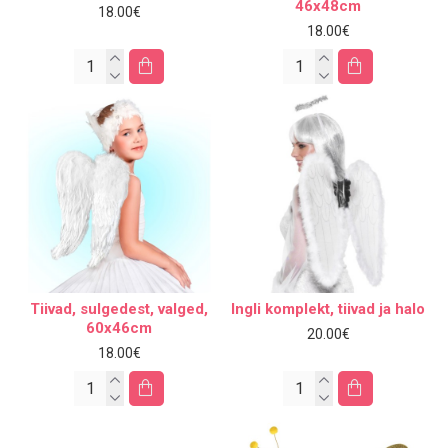
46x48cm
18.00€
18.00€
Tiivad, sulgedest, valged,
Ingli komplekt, tiivad ja halo
60x46cm
20.00€
18.00€