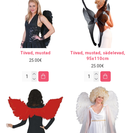
Tiivad, mustad
Tiivad, mustad, sädelevad,
95x110cm
25.00€
25.00€