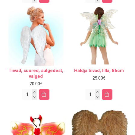
Tiivad, suured, sulgedest,
Haldja tiivad, lilla, 86cm
valged
25.00€
20.00€