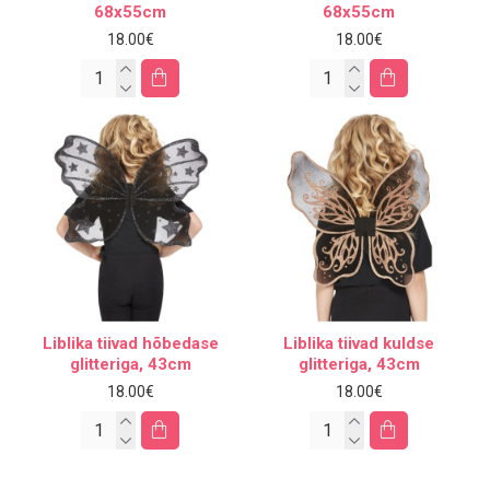
68x55cm
68x55cm
18.00€
18.00€
Liblika tiivad hõbedase
Liblika tiivad kuldse
glitteriga, 43cm
glitteriga, 43cm
18.00€
18.00€