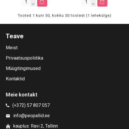
Tooted 1 kuni 50, kokku 50 tootest (1 lehekülge)
Teave
Meist
Privaatsuspoliitika
Müügitingimused
Kontaktid
Meie kontakt
(+372) 57 807 057
info@peopallid.ee
kauplus: Ravi 2, Tallinn