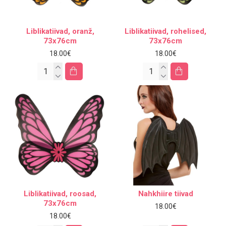
Liblikatiivad, oranž,
Liblikatiivad, rohelised,
73x76cm
73x76cm
18.00€
18.00€
Liblikatiivad, roosad,
Nahkhiire tiivad
73x76cm
18.00€
18.00€