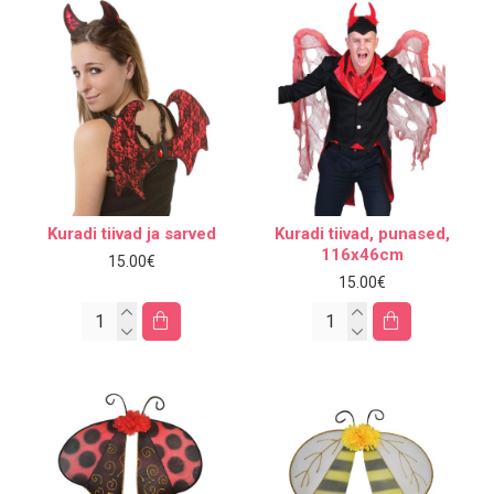
Kuradi tiivad ja sarved
Kuradi tiivad, punased,
116x46cm
15.00€
15.00€