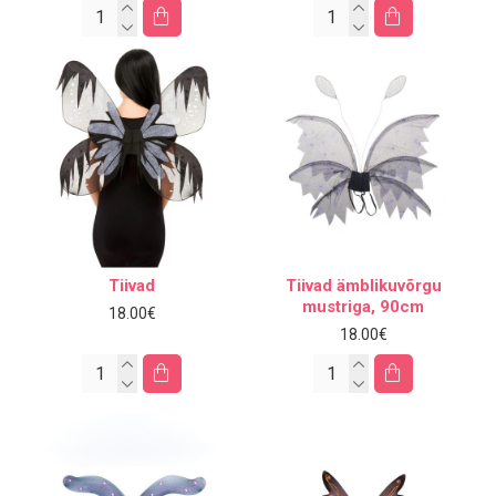
Tiivad
Tiivad ämblikuvõrgu
mustriga, 90cm
18.00€
18.00€