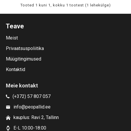
Tooted 1 kuni 1, kokku 1 tootest (1 lehekülge)
Teave
Meist
Privaatsuspoliitika
Müügitingimused
Kontaktid
Meie kontakt
(+372) 57 807 057
info@peopallid.ee
kauplus: Ravi 2, Tallinn
E-L 10:00-18:00