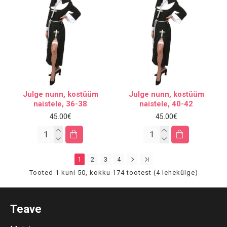
Julge nunn, kostüüm
Julge nunn, kostüüm
naistele, 36-38
naistele, 40-42
45.00€
45.00€
1
2
3
4
Tooted 1 kuni 50, kokku 174 tootest (4 lehekülge)
Teave