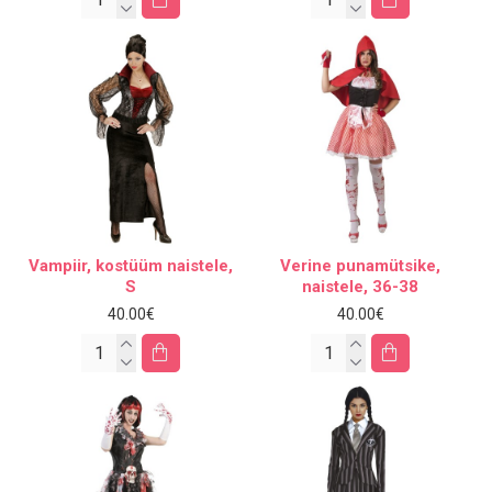
Vampiir, kostüüm naistele,
Verine punamütsike,
S
naistele, 36-38
40.00€
40.00€