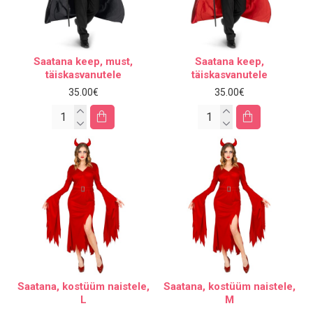
Saatana keep, must,
Saatana keep,
täiskasvanutele
täiskasvanutele
35.00€
35.00€
Saatana, kostüüm naistele,
Saatana, kostüüm naistele,
L
M