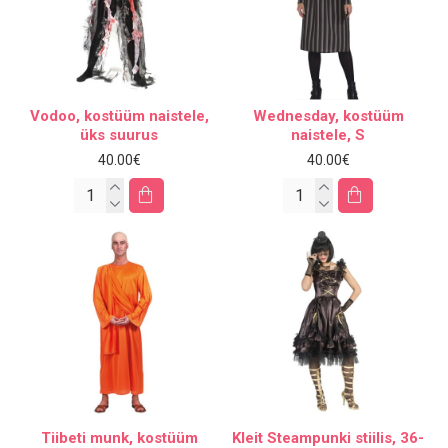
Vodoo, kostüüm naistele,
Wednesday, kostüüm
üks suurus
naistele, S
40.00€
40.00€
Tiibeti munk, kostüüm
Kleit Steampunki stiilis, 36-