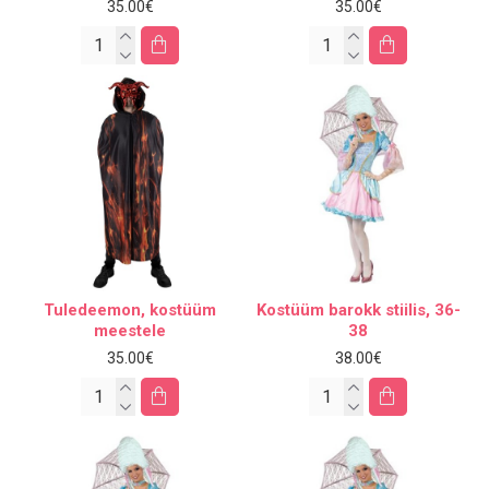
35.00€
35.00€
Tuledeemon, kostüüm
Kostüüm barokk stiilis, 36-
meestele
38
35.00€
38.00€