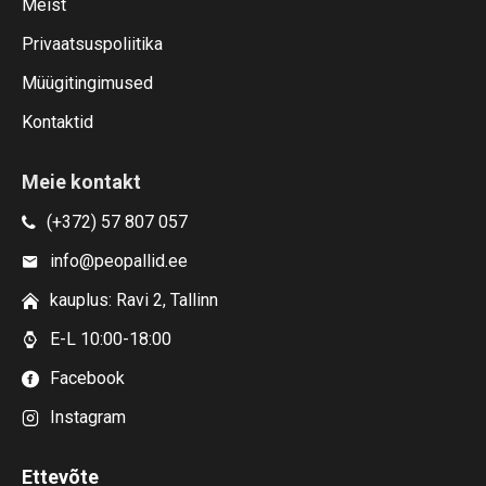
Meist
Privaatsuspoliitika
Müügitingimused
Kontaktid
Meie kontakt
(+372) 57 807 057
info@peopallid.ee
kauplus: Ravi 2, Tallinn
E-L 10:00-18:00
Facebook
Instagram
Ettevõte