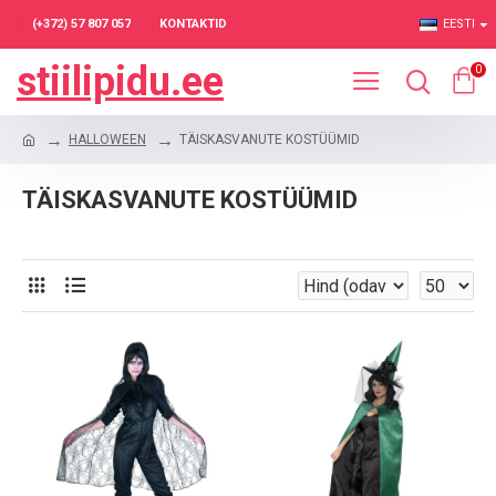
(+372) 57 807 057
KONTAKTID
EESTI
stiilipidu.ee
0
HALLOWEEN
TÄISKASVANUTE KOSTÜÜMID
TÄISKASVANUTE KOSTÜÜMID