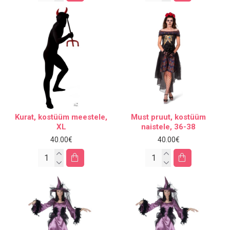
Kurat, kostüüm meestele,
Must pruut, kostüüm
XL
naistele, 36-38
40.00€
40.00€