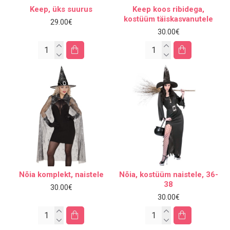
Keep, üks suurus
Keep koos ribidega,
kostüüm täiskasvanutele
29.00€
30.00€
Nõia komplekt, naistele
Nõia, kostüüm naistele, 36-
38
30.00€
30.00€