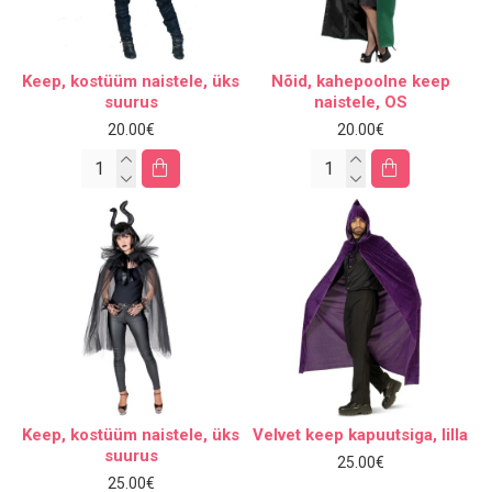
Keep, kostüüm naistele, üks
Nõid, kahepoolne keep
suurus
naistele, OS
20.00€
20.00€
Keep, kostüüm naistele, üks
Velvet keep kapuutsiga, lilla
suurus
25.00€
25.00€