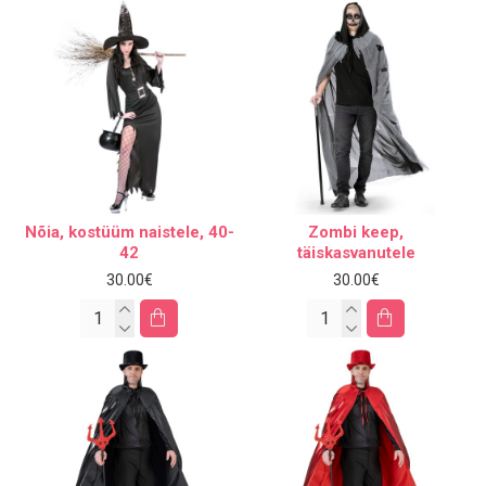
Nõia, kostüüm naistele, 40-
Zombi keep,
42
täiskasvanutele
30.00€
30.00€