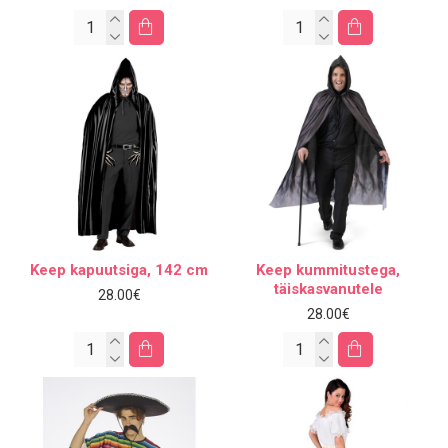
Keep kapuutsiga, 142 cm
Keep kummitustega,
täiskasvanutele
28.00€
28.00€