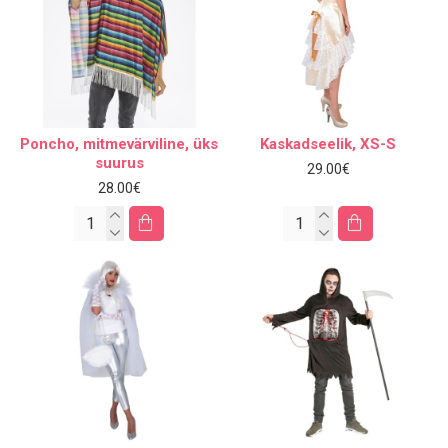
Poncho, mitmevärviline, üks
Kaskadseelik, XS-S
suurus
29.00€
28.00€