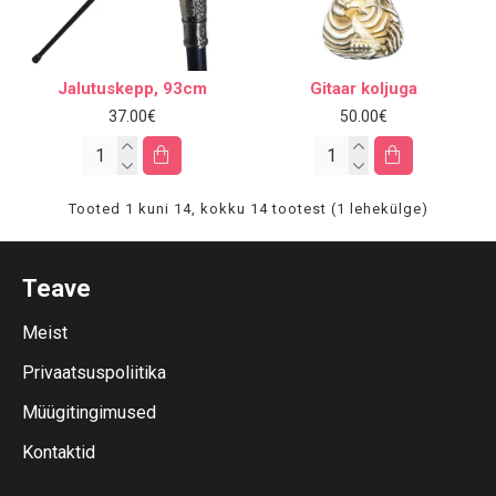
Jalutuskepp, 93cm
Gitaar koljuga
37.00€
50.00€
Tooted 1 kuni 14, kokku 14 tootest (1 lehekülge)
Teave
Meist
Privaatsuspoliitika
Müügitingimused
Kontaktid