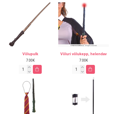
Võlupulk
Võluri võlukepp, helendav
7.00€
7.00€