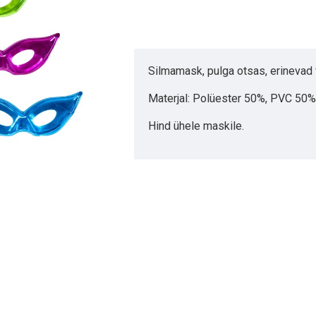
Silmamask, pulga otsas, erinevad v
Materjal: Polüester 50%, PVC 50%
Hind ühele maskile.