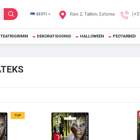
Ravi 2, Tallinn, Estonia
(+3
EESTI
TEATRIGRIMM
DEKORATSIOONID
HALLOWEEN
PEOTARBED
ATEKS
TOP