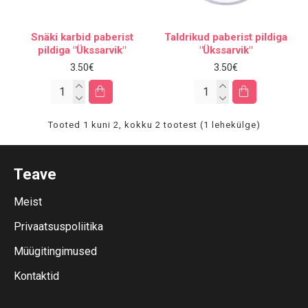
Snäki karbid paberist
Taldrikud paberist pildiga
pildiga "Ükssarvik"
"Ükssarvik"
3.50€
3.50€
Tooted 1 kuni 2, kokku 2 tootest (1 lehekülge)
Teave
Meist
Privaatsuspoliitika
Müügitingimused
Kontaktid