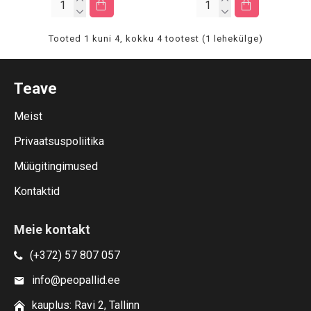
Tooted 1 kuni 4, kokku 4 tootest (1 lehekülge)
Teave
Meist
Privaatsuspoliitika
Müügitingimused
Kontaktid
Meie kontakt
(+372) 57 807 057
info@peopallid.ee
kauplus: Ravi 2, Tallinn