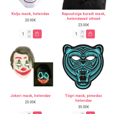
Kolju mask, helendav
Kapuutsiga kuradi mask,
helendavad silmad
20.00€
23.00€
Jokeri mask, helendav
Tiigri mask, pimedas
helendav
25.00€
35.00€