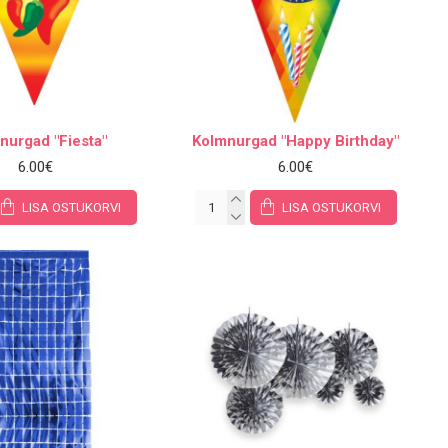
nurgad "Fiesta"
Kolmnurgad "Happy Birthday"
6.00€
6.00€
LISA OSTUKORVI
LISA OSTUKORVI