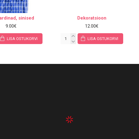
rdinad, sinised
Dekoratsioon
9.00€
12.00€
LISA OSTUKORVI
LISA OSTUKORVI