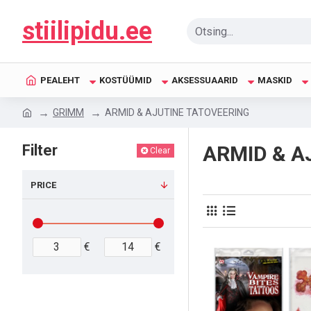
stiilipidu.ee
PEALEHT
KOSTÜÜMID
AKSESSUAARID
MASKID
GRIMM
ARMID & AJUTINE TATOVEERING
Filter
ARMID & A
Clear
PRICE
€
€