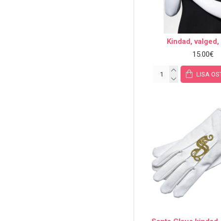
Kindad, valged,
15.00€
LISA OS