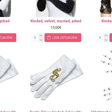
 pikad
Kindad, velvet, mustad, pikad
Kinda
15.00€
TUKORVI
LISA OSTUKORVI