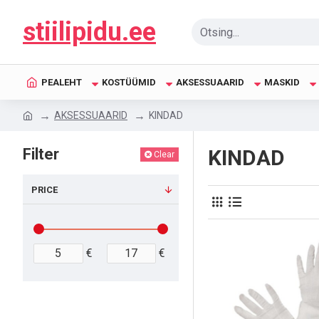
stiilipidu.ee
PEALEHT
KOSTÜÜMID
AKSESSUAARID
MASKID
AKSESSUAARID
KINDAD
Filter
KINDAD
Clear
PRICE
€
€