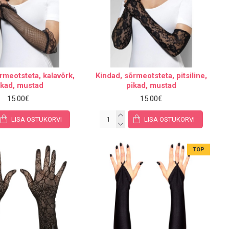
rmeotsteta, kalavõrk,
Kindad, sõrmeotsteta, pitsiline,
ikad, mustad
pikad, mustad
15.00€
15.00€
LISA OSTUKORVI
LISA OSTUKORVI
TOP