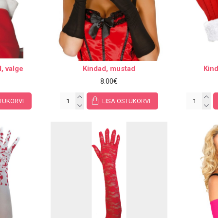
, valge
Kindad, mustad
Kind
8.00€
TUKORVI
LISA OSTUKORVI