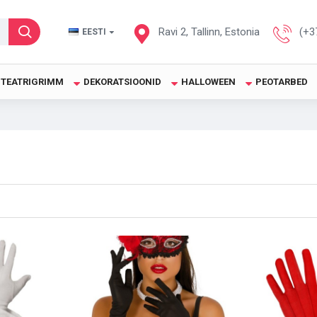
Ravi 2, Tallinn, Estonia
(+3
EESTI
TEATRIGRIMM
DEKORATSIOONID
HALLOWEEN
PEOTARBED