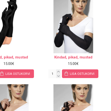
d, pikad, mustad
Kindad, pikad, mustad
15.00€
15.00€
LISA OSTUKORVI
LISA OSTUKORVI