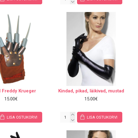
d Freddy Krueger
Kindad, pikad, läikivad, mustad
15.00€
15.00€
LISA OSTUKORVI
LISA OSTUKORVI