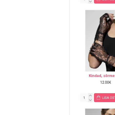
Kindad, sõrme
12.00€
LISA OS