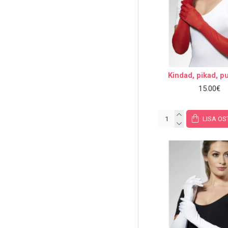
Kindad, pikad, 
15.00€
LISA OS