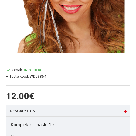
Stock:
IN STOCK
Toote kood:
WD03864
12.00€
DESCRIPTION
Komplektis: mask, 1tk