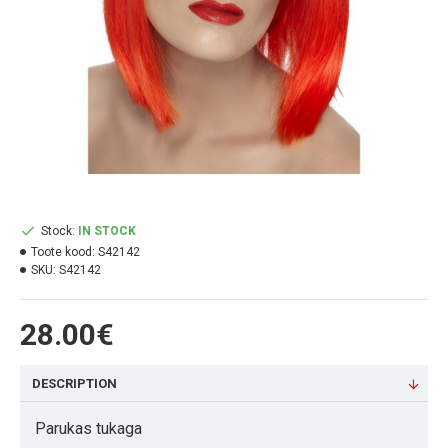
Stock:
IN STOCK
Toote kood:
S42142
SKU:
S42142
28.00€
DESCRIPTION
Parukas tukaga