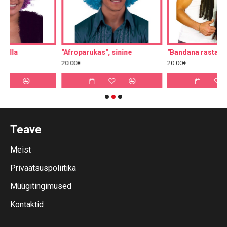
"Afroparukas", sinine
"Bandana rastapatsidega"
20.00€
20.00€
Teave
Meist
Privaatsuspoliitika
Müügitingimused
Kontaktid