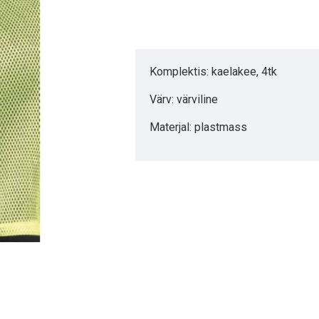
Komplektis: kaelakee, 4tk
Värv: värviline
Materjal: plastmass