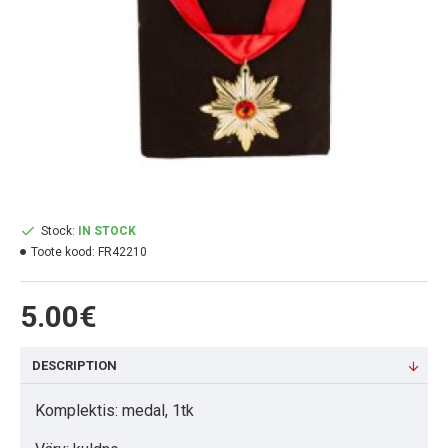
Stock:
IN STOCK
Toote kood:
FR42210
5.00€
DESCRIPTION
Komplektis: medal, 1tk