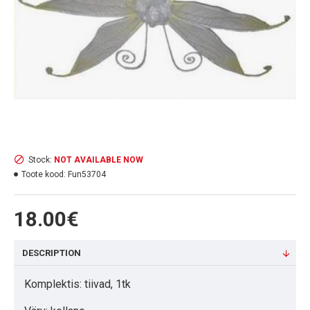
Stock:
NOT AVAILABLE NOW
Toote kood:
Fun53704
18.00€
DESCRIPTION
Komplektis: tiivad, 1tk