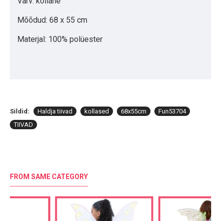
Värv: kollane
Mõõdud: 68 x 55 cm
Materjal: 100% polüester
Sildid:
Haldja tiivad
kollased
68x55cm
Fun53704
TIIVAD
FROM SAME CATEGORY