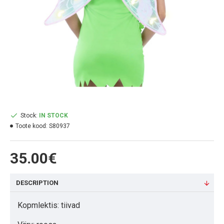
Stock:
IN STOCK
Toote kood:
S80937
35.00€
DESCRIPTION
Kopmlektis: tiivad