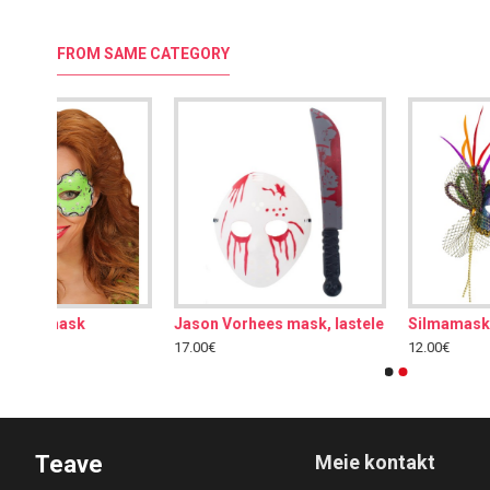
FROM SAME CATEGORY
Jason Vorhees mask, lastele
17.00€
12.00€
Teave
Meie kontakt