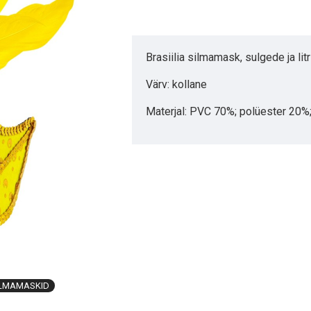
Brasiilia silmamask, sulgede ja litr
Värv: kollane
Materjal: PVC 70%; polüester 20
ILMAMASKID