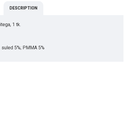
DESCRIPTION
itega, 1 tk.
%; suled 5%; PMMA 5%