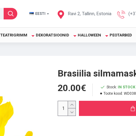
Ravi 2, Tallinn, Estonia
(+3
EESTI
TEATRIGRIMM
DEKORATSIOONID
HALLOWEEN
PEOTARBED
Brasiilia silmamask
20.00€
Stock:
IN STOCK
Toote kood:
WD038