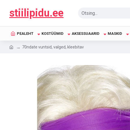
stiilipidu.ee
PEALEHT
KOSTÜÜMID
AKSESSUAARID
MASKID
70ndate vuntsid, valged, kleebitav