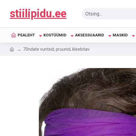
stiilipidu.ee
PEALEHT
KOSTÜÜMID
AKSESSUAARID
MASKID
70ndate vuntsid, pruunid, kleebitav