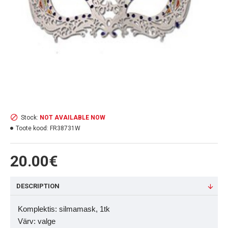
Stock:
NOT AVAILABLE NOW
Toote kood:
FR38731W
20.00€
DESCRIPTION
Komplektis:
silmamask, 1tk
Värv: valge