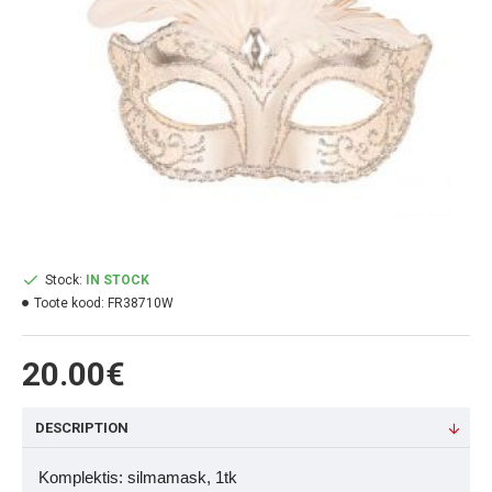
Stock:
IN STOCK
Toote kood:
FR38710W
20.00€
DESCRIPTION
Komplektis:
silmamask, 1tk