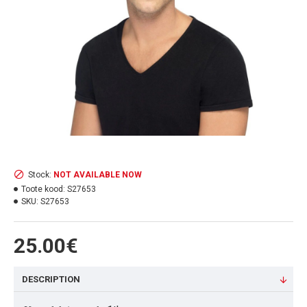
Stock:
NOT AVAILABLE NOW
Toote kood:
S27653
SKU:
S27653
25.00€
DESCRIPTION