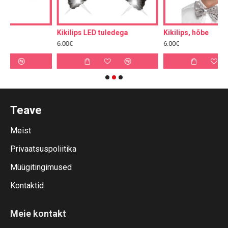
Kikilips LED tuledega
Kikilips, hõbe
6.00€
6.00€
Teave
Meist
Privaatsuspoliitika
Müügitingimused
Kontaktid
Meie kontakt