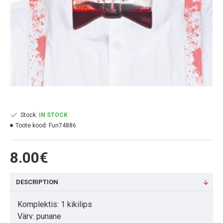
Stock:
IN STOCK
Toote kood:
Fun74886
8.00€
DESCRIPTION
Komplektis: 1 kikilips
Värv: punane