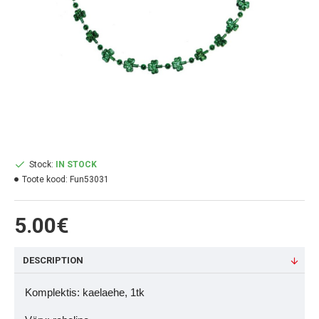
Stock:
IN STOCK
Toote kood:
Fun53031
5.00€
DESCRIPTION
Komplektis: kaelaehe, 1tk