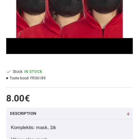
Stock:
IN STOCK
Toote kood:
FR36189
8.00€
DESCRIPTION
Komplektis: mask, 1tk