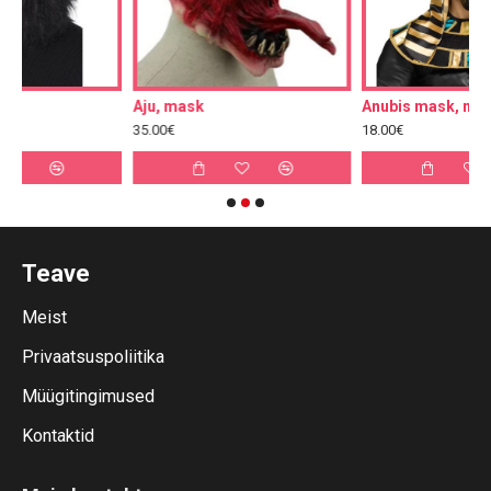
Aju, mask
Anubis mask, must
35.00€
18.00€
Teave
Meist
Privaatsuspoliitika
Müügitingimused
Kontaktid