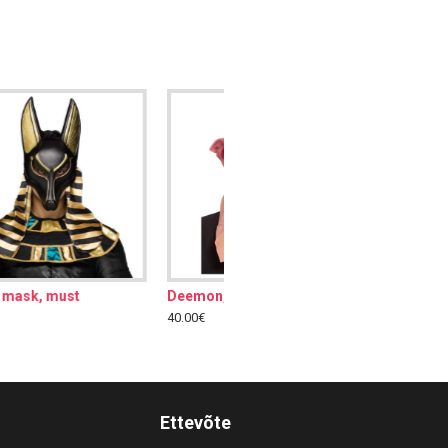
Deemon, mask
38.00€
Ettevõte