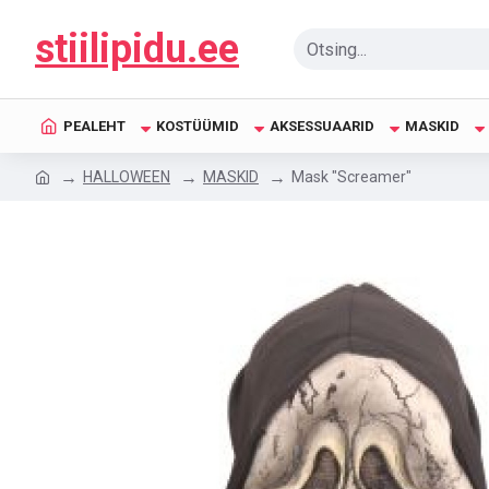
stiilipidu.ee
PEALEHT
KOSTÜÜMID
AKSESSUAARID
MASKID
HALLOWEEN
MASKID
Mask "Screamer"