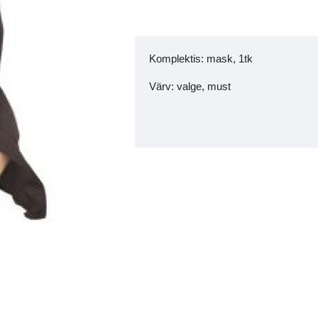
Komplektis: mask, 1tk
Värv:
valge, must