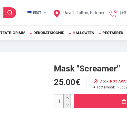
Ravi 2, Tallinn, Estonia
(+3
EESTI
TEATRIGRIMM
DEKORATSIOONID
HALLOWEEN
PEOTARBED
Mask "Screamer"
25.00€
Stock:
NOT AVA
Toote kood:
FR366