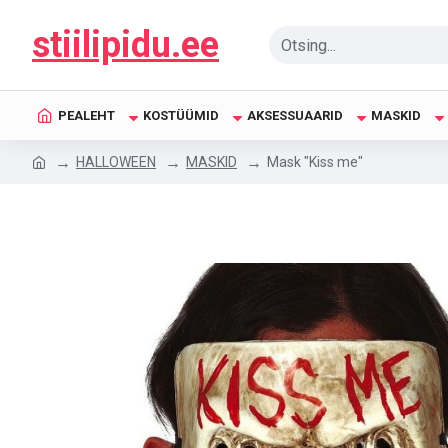
stiilipidu.ee
PEALEHT
KOSTÜÜMID
AKSESSUAARID
MASKID
HALLOWEEN
MASKID
Mask "Kiss me"