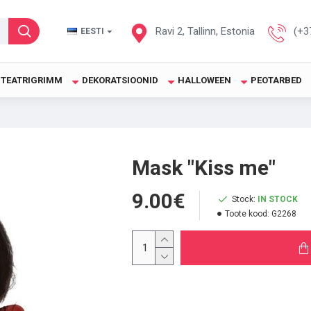
Ravi 2, Tallinn, Estonia
(+3
EESTI
TEATRIGRIMM
DEKORATSIOONID
HALLOWEEN
PEOTARBED
Mask "Kiss me"
9.00€
Stock:
IN STOCK
Toote kood:
G2268