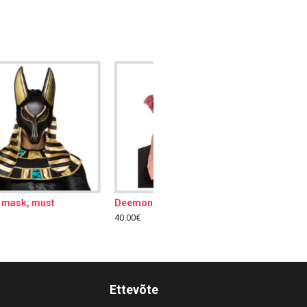
Deemon, mask
38.00€
Ettevõte