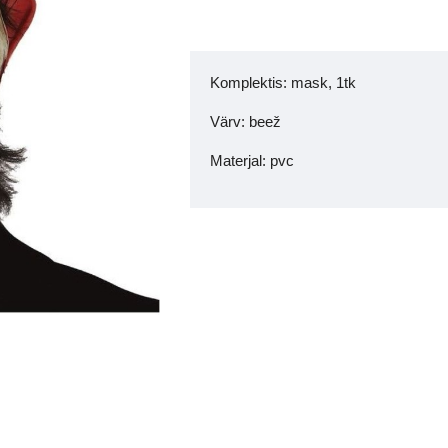
Komplektis: mask, 1tk
Värv: beež
Materjal: pvc