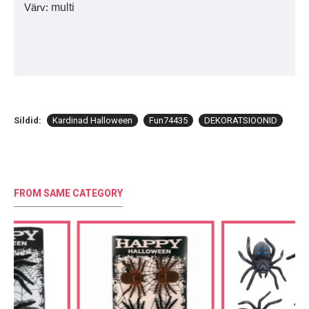
Värv:
multi
Sildid:
Kardinad Halloween
Fun74435
DEKORATSIOONID
FROM SAME CATEGORY