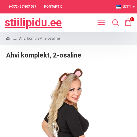
(+372) 57 807 057
KONTAKTID
EESTI
stiilipidu.ee
0
Ahvi komplekt, 2-osaline
Ahvi komplekt, 2-osaline