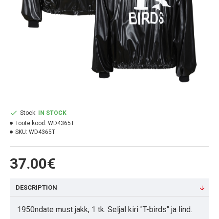
Stock:
IN STOCK
Toote kood:
WD4365T
SKU:
WD4365T
37.00€
DESCRIPTION
1950ndate must jakk, 1 tk. Seljal kiri "T-birds" ja lind.